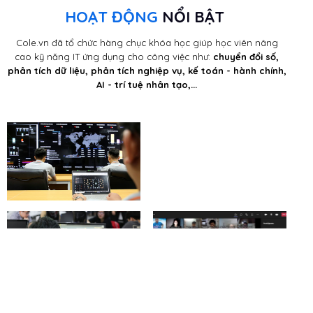
HOẠT ĐỘNG
NỔI BẬT
Cole.vn đã tổ chức hàng chục khóa học giúp học viên nâng
cao kỹ năng IT ứng dụng cho công việc như:
chuyển đổi số,
phân tích dữ liệu, phân tích nghiệp vụ, kế toán - hành chính,
AI - trí tuệ nhân tạo,...