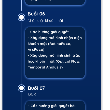
Buổi 06
Nhận diện khuôn mặt
- Các hướng giải quyết
- Xây dựng mô hình nhận diện
khuôn mặt (RetinaFace,
ArcFace)
- Xây dựng mô hình sinh trắc
học khuôn mặt (Optical Flow,
Temporal Analysis)
Buổi 07
OCR
- Các hướng giải quyết bài