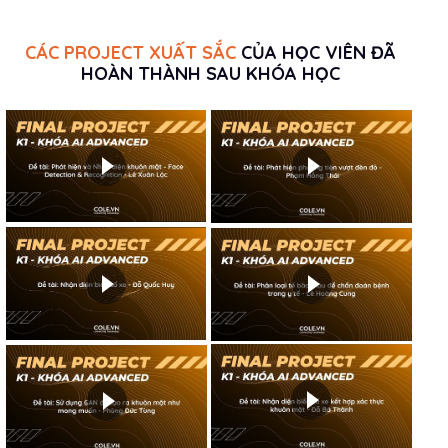
CÁC PROJECT XUẤT SẮC
CỦA HỌC VIÊN ĐÃ
HOÀN THÀNH SAU KHÓA HỌC