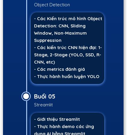
Object Detection
- Các Kiến trúc mô hình Object
Detection: CNN, Sliding
Window, Non-Maximum
Suppression
- Các kiến trúc CNN hiện đại: 1-
Stage, 2-Stage (YOLO, SSD, R-
CNN, etc)
- Các metrics đánh giá
- Thực hành huấn luyện YOLO
Buổi 05
Streamlit
- Giới thiệu Streamlit
- Thực hành demo các ứng
dụng AI bằng Streamlit