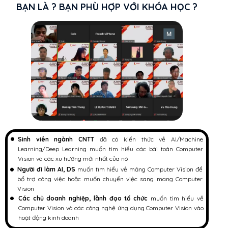
BẠN LÀ ? BẠN PHÙ HỢP VỚI KHÓA HỌC ?
Sinh viên ngành CNTT
đã có kiến thức về AI/Machine
Learning/Deep Learning muốn tìm hiểu các bài toán Computer
Vision và các xu hướng mới nhất của nó
Người đi làm AI, DS
muốn tìm hiểu về mảng Computer Vision để
bổ trợ công việc hoặc muốn chuyển việc sang mang Computer
Vision
Các chủ doanh nghiệp, lãnh đạo tổ chức
muốn tìm hiểu về
Computer Vision và các công nghệ ứng dụng Computer Vision vào
hoạt động kinh doanh