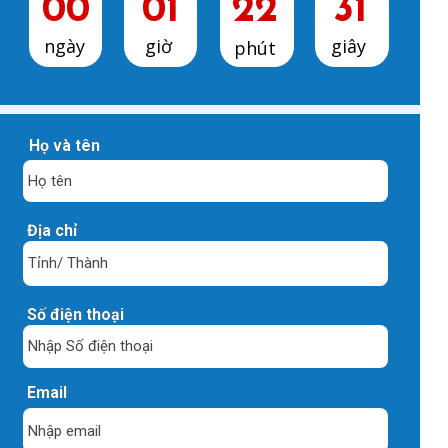
00
01
22
30
ngày
giờ
giây
phút
Họ và tên
Địa chỉ
Số điện thoại
Email