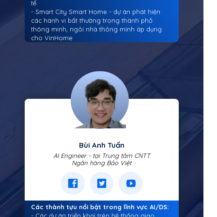
tế
- Smart City Smart Home - dự án phát hiện
các hành vi bất thường trong thành phố
thông minh, ngôi nhà thông minh áp dụng
cho VinHome
Bùi Anh Tuấn
AI Engineer - tại Trung tâm CNTT
Ngân hàng Bảo Việt
Các thành tựu nổi bật trong lĩnh vực AI/DS:
- Các dự án triển khai trên hệ thống giao