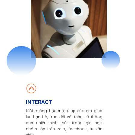
INTERACT
Môi trường học mở, giúp các em giao
lưu bạn bè, trao đổi với thầy cô thông
qua nhiều hình thức: trong giờ học,
nhóm lớp trên zalo, facebook, tư vấn
viên…