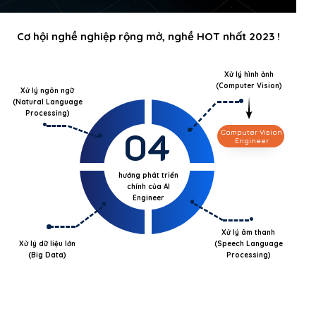
Cơ hội nghề nghiệp rộng mở, nghề HOT nhất 2023 !
Xử lý hình ảnh
(Computer Vision)
Xử lý ngôn ngữ
(Natural Language
Processing)
04
Computer Vision
Engineer
hướng phát triển
chính của AI
Engineer
Xử lý âm thanh
Xử lý dữ liệu lớn
(Speech Language
(Big Data)
Processing)