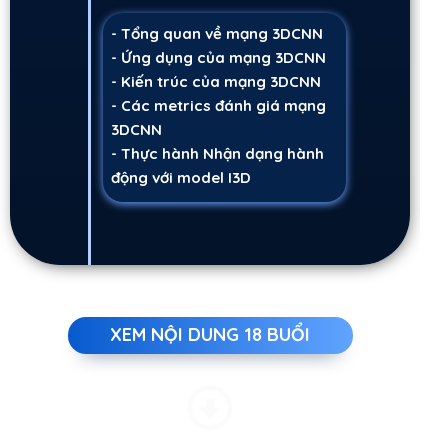
- Tổng quan về mạng 3DCNN
- Ứng dụng của mạng 3DCNN
- Kiến trúc của mạng 3DCNN
- Các metrics đánh giá mạng
3DCNN
- Thực hành Nhận dạng hành
động với model I3D
XEM NỘI DUNG 18 BUỔI