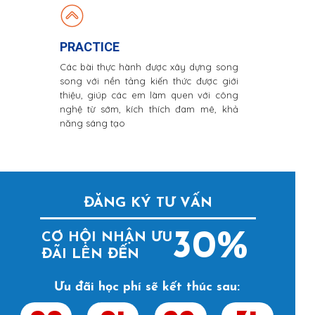
PRACTICE
Các bài thực hành được xây dựng song
song với nền tảng kiến thức được giới
thiệu, giúp các em làm quen với công
nghệ từ sớm, kích thích đam mê, khả
năng sáng tạo
ĐĂNG KÝ TƯ VẤN
30%
CƠ HỘI NHẬN ƯU
ĐÃI LÊN ĐẾN
Ưu đãi học phí sẽ kết thúc sau: