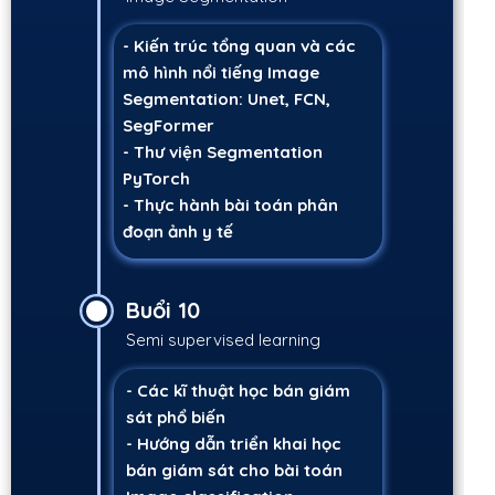
- Kiến trúc tổng quan và các
mô hình nổi tiếng Image
Segmentation: Unet, FCN,
SegFormer
- Thư viện Segmentation
PyTorch
- Thực hành bài toán phân
đoạn ảnh y tế
Buổi 10
Semi supervised learning
- Các kĩ thuật học bán giám
sát phổ biến
- Hướng dẫn triển khai học
bán giám sát cho bài toán