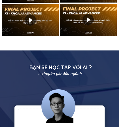
BẠN SẼ HỌC TẬP VỚI AI ?
... chuyên gia đầu ngành