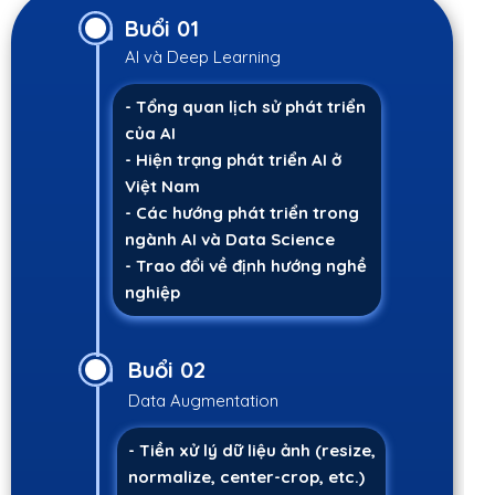
Buổi 01
AI và Deep Learning
- Tổng quan lịch sử phát triển
của AI
- Hiện trạng phát triển AI ở
Việt Nam
- Các hướng phát triển trong
ngành AI và Data Science
- Trao đổi về định hướng nghề
nghiệp
Buổi 02
Data Augmentation
- Tiền xử lý dữ liệu ảnh (resize,
normalize, center-crop, etc.)