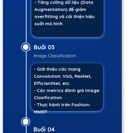
- Tăng cường dữ liệu (Data
Augmentation) để giảm
overfitting và cải thiện hiệu
suất mô hình
Buổi 03
Image Classification
- Giới thiệu các mạng
Convolution: VGG, ResNet,
EfficientNet, etc.
- Các metrics đánh giá Image
Clasification
- Thực hành trên Fashion-
MNIST
Buổi 04