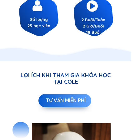
Số lượng
2 Buổi/Tuần
25 học viên
2 Giờ/Buổi
18 Buổi
LỢI ÍCH KHI THAM GIA KHÓA HỌC
TẠI COLE
TƯ VẤN MIỄN PHÍ