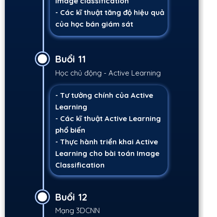
Image classification
- Các kĩ thuật tăng độ hiệu quả
của học bán giám sát
Buổi 11
Học chủ động - Active Learning
- Tư tưởng chính của Active
Learning
- Các kĩ thuật Active Learning
phổ biến
- Thực hành triển khai Active
Learning cho bài toán Image
Classification
Buổi 12
Mạng 3DCNN