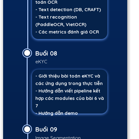
toán OCR
- Text detection (DB, CRAFT)
- Text recognition
(PaddleOCR, VietOCR)
- Các metrics đánh giá OCR
Buổi 08
eKYC
- Giới thiệu bài toán eKYC và
các ứng dụng trong thực tiễn
- Hướng dẫn viết pipeline kết
hợp các modules của bài 6 và
7
- Hướng dẫn demo
Buổi 09
Image Segmentation