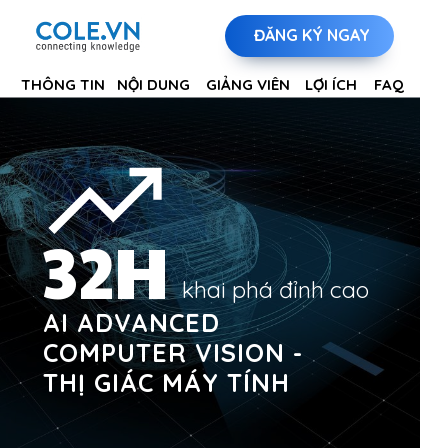
ĐĂNG KÝ NGAY
THÔNG TIN
NỘI DUNG
GIẢNG VIÊN
LỢI ÍCH
FAQ
32H
khai phá đỉnh cao
AI ADVANCED
COMPUTER VISION -
THỊ GIÁC MÁY TÍNH